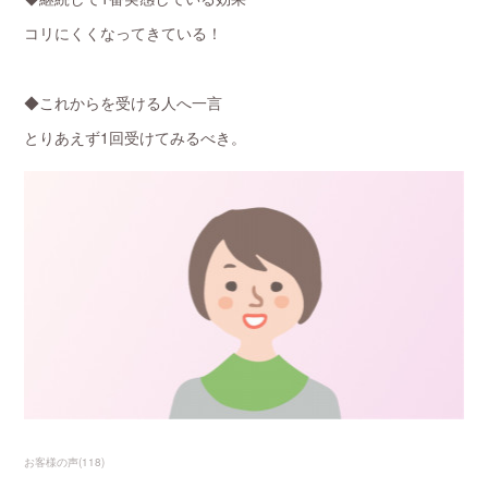
コリにくくなってきている！
◆これからを受ける人へ一言
とりあえず1回受けてみるべき。
お客様の声
(
118
)