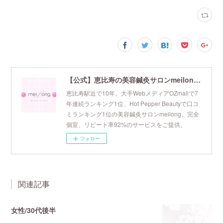
【公式】恵比寿の美容鍼灸サロンmeilong｜ツボを押さえた針・お灸の治療で美容と健康を叶えます
恵比寿駅近で10年。大手WebメディアOZmallで7
年連続ランキング1位、Hot Pepper Beautyで口コ
ミランキング1位の美容鍼灸サロンmeilong。完全
個室、リピート率92%のサービスをご提供。
フォロー
関連記事
女性/30代後半