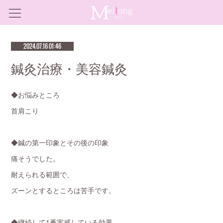
2024.07.16 01:46
鍼灸治療・美容鍼灸
◆お悩みところ
首肩こり
◆鍼の第一印象とその後の印象
痛そうでした。
耐えられる範囲で、
ズーンとするところは苦手です。
◆継続して1番実感している効果