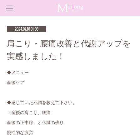
2024.07.16 01:08
肩こり・腰痛改善と代謝アップを
実感しました！
◆メニュー
産後ケア
◆感じていた不調を教えて下さい。
・産後の肩こり、腰痛
産後の正中線、オペ跡の残り
慢性的な疲労