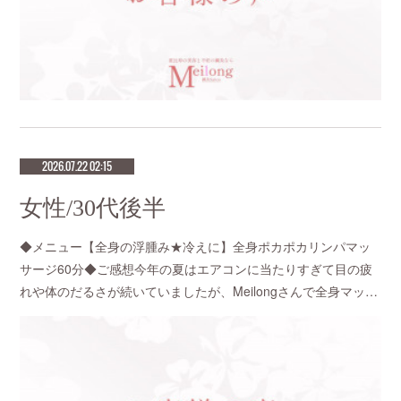
2026.07.22 02:15
女性/30代後半
◆メニュー【全身の浮腫み★冷えに】全身ポカポカリンパマッ
サージ60分◆ご感想今年の夏はエアコンに当たりすぎて目の疲
れや体のだるさが続いていましたが、Meilongさんで全身マッ…