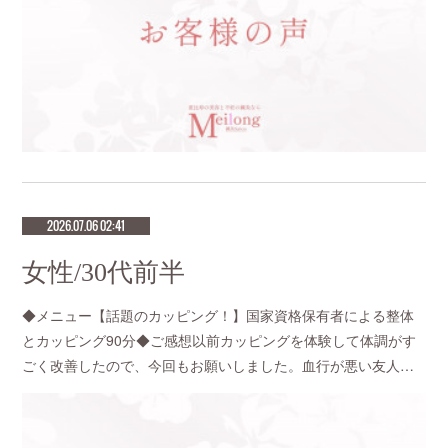
2026.07.06 02:41
女性/30代前半
◆メニュー【話題のカッピング！】国家資格保有者による整体
とカッピング90分◆ご感想以前カッピングを体験して体調がす
ごく改善したので、今回もお願いしました。血行が悪い友人…