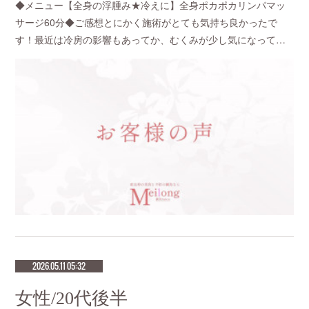
◆メニュー【全身の浮腫み★冷えに】全身ポカポカリンパマッ
サージ60分◆ご感想とにかく施術がとても気持ち良かったで
す！最近は冷房の影響もあってか、むくみが少し気になって…
2026.05.11 05:32
女性/20代後半