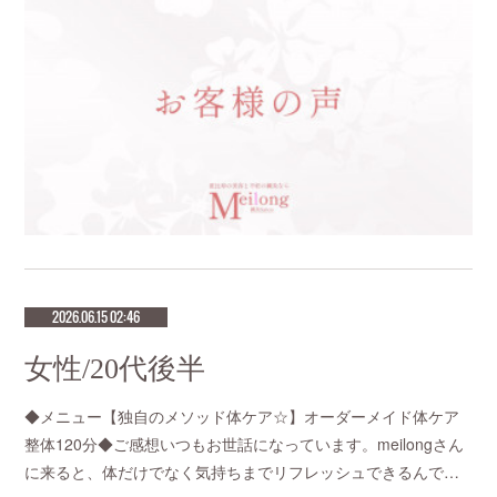
2026.06.15 02:46
女性/20代後半
◆メニュー【独自のメソッド体ケア☆】オーダーメイド体ケア
整体120分◆ご感想いつもお世話になっています。meilongさん
に来ると、体だけでなく気持ちまでリフレッシュできるんで…