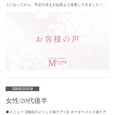
うになってから、手足の冷えが以前より改善してきました！…
2026.05.25 03:56
女性/20代後半
◆メニュー【独自のメソッド体ケア☆】オーダーメイド体ケア