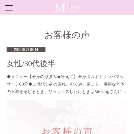
お客様の声
2026.07.29 08:44
女性/30代後半
◆メニュー【全身の浮腫み★冷えに】全身ポカポカリンパマッ
サージ60分◆ご感想全身の疲れ、むくみ、肩こり、腰痛など体
の不調を感じるとき、リラックスしたいときはMeilongさんに…