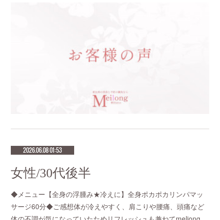
2026.06.08 01:53
女性/30代後半
◆メニュー【全身の浮腫み★冷えに】全身ポカポカリンパマッ
サージ60分◆ご感想体が冷えやすく、肩こりや腰痛、頭痛など
体の不調が気になっていたためリフレッシュも兼ねてmeliong…