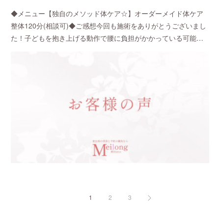
◆メニュー【独自のメソッド体ケア☆】オーダーメイド体ケア
整体120分(相談可)◆ご感想今回も施術をありがとうございまし
た！子どもを抱き上げる動作で腰に負担がかかっている可能…
1
2
3