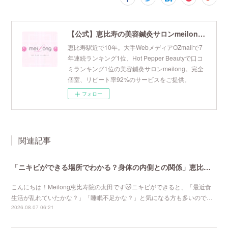
【公式】恵比寿の美容鍼灸サロンmeilong｜ツボを押さえた針・お灸の治療で美容と健康を叶えます
恵比寿駅近で10年。大手WebメディアOZmallで7
年連続ランキング1位、Hot Pepper Beautyで口コ
ミランキング1位の美容鍼灸サロンmeilong。完全
個室、リピート率92%のサービスをご提供。
フォロー
関連記事
「ニキビができる場所でわかる？身体の内側との関係」恵比寿で口コミNo 1美容鍼灸ならmeilong
こんにちは！Meilong恵比寿院の太田です🐱ニキビができると、「最近食
生活が乱れていたかな？」「睡眠不足かな？」と気になる方も多いので…
2026.08.07 06:21