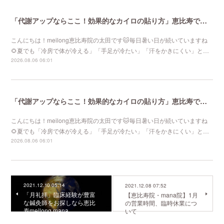
「代謝アップならここ！効果的なカイロの貼り方」恵比寿で口コミNo 1美容鍼灸ならmeilong
こんにちは！meilong恵比寿院の太田です🐱毎日暑い日が続いていますね
🌻夏でも「冷房で体が冷える」「手足が冷たい」「汗をかきにくい」と…
2026.08.06 06:01
「代謝アップならここ！効果的なカイロの貼り方」恵比寿で口コミNo 1美容鍼灸ならmeilong
こんにちは！meilong恵比寿院の太田です🐱毎日暑い日が続いていますね
🌻夏でも「冷房で体が冷える」「手足が冷たい」「汗をかきにくい」と…
2026.08.06 06:01
2021.12.10 05:14
2021.12.08 07:52
「月礼拝」臨床経験が豊富
【恵比寿院・mana院】1月
な鍼灸師をお探しなら恵比
の営業時間、臨時休業につ
寿meilong mana
いて