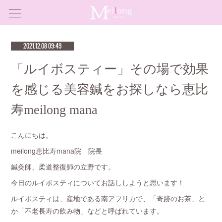
2021.12.08 09:49
「ルイボスティー」その場で効果
を感じる美容鍼をお探しなら恵比
寿meilong mana
こんにちは。
meilong恵比寿mana院 院長
鍼灸師、柔道整復師の立野です。
今日のルイボスティについてお話ししようと思います！
ルイボスティは、産地である南アフリカで、「奇跡のお茶」と
か「不老長寿の飲み物」などと呼ばれています。