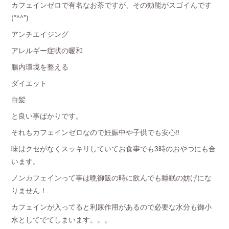
カフェインゼロで有名なお茶ですが、その効能がスゴイんです
(*^^*)
アンチエイジング
アレルギー症状の暖和
腸内環境を整える
ダイエット
白髪
と良い事ばかりです。
それもカフェインゼロなので妊娠中や子供でも安心‼︎
味はクセがなくスッキリしていてお食事でも3時のおやつにも合
います。
ノンカフェインって事は晩御飯の時に飲んでも睡眠の妨げにな
りません！
カフェインが入ってると利尿作用があるので必要な水分も御小
水としてでてしまいます。。。