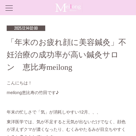
2025.12.14 02:00
「年末のお疲れ顔に美容鍼灸」不
妊治療の成功率が高い鍼灸サロ
ン 恵比寿meilong
こんにちは！
meilong恵比寿の竹田です♪
年末の忙しさで「気」が消耗しやすい12月、、、
東洋医学では、気が不足すると元気が出ないだけでなく、顔色
が冴えずクマが濃くなったり、むくみやたるみが目立ちやすく