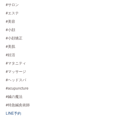
#サロン
#エステ
#美容
#小顔
#小顔矯正
#美肌
#妊活
#マタニティ
#マッサージ
#ヘッドスパ
#acupuncture
#鍼の魔法
#特急鍼灸術師
LINE予約