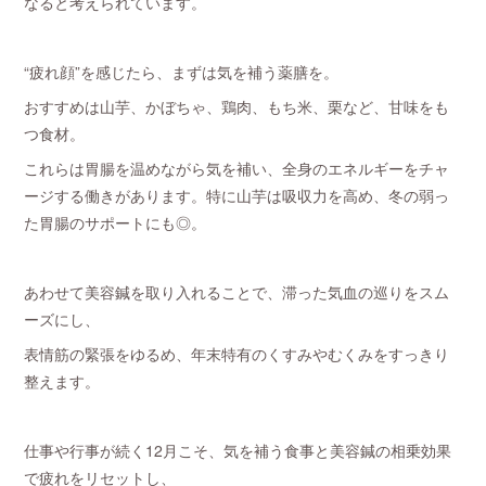
なると考えられています。
“疲れ顔”を感じたら、まずは気を補う薬膳を。
おすすめは山芋、かぼちゃ、鶏肉、もち米、栗など、甘味をも
つ食材。
これらは胃腸を温めながら気を補い、全身のエネルギーをチャ
ージする働きがあります。特に山芋は吸収力を高め、冬の弱っ
た胃腸のサポートにも◎。
あわせて美容鍼を取り入れることで、滞った気血の巡りをスム
ーズにし、
表情筋の緊張をゆるめ、年末特有のくすみやむくみをすっきり
整えます。
仕事や行事が続く12月こそ、気を補う食事と美容鍼の相乗効果
で疲れをリセットし、