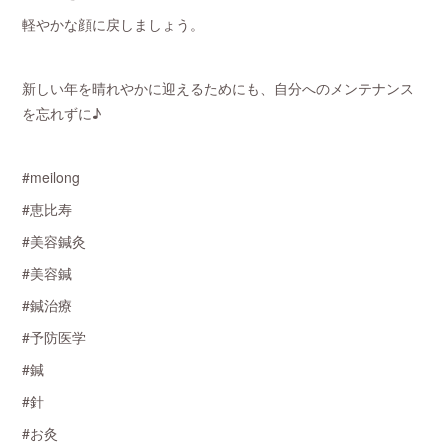
軽やかな顔に戻しましょう。
新しい年を晴れやかに迎えるためにも、自分へのメンテナンス
を忘れずに♪
#meilong
#恵比寿
#美容鍼灸
#美容鍼
#鍼治療
#予防医学
#鍼
#針
#お灸