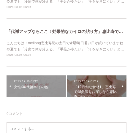
🌻夏でも「冷房で体が冷える」「手足が冷たい」「汗をかきにくい」と…
2026.08.06 06:01
「代謝アップならここ！効果的なカイロの貼り方」恵比寿で口コミNo 1美容鍼灸ならmeilong
こんにちは！meilong恵比寿院の太田です🐱毎日暑い日が続いていますね
🌻夏でも「冷房で体が冷える」「手足が冷たい」「汗をかきにくい」と…
2026.08.06 06:01
2025.12.16 05:20
2025.12.14 01:17
女性/30代後半/その他
「12月旬な食材1」恵比寿
で鍼灸師をお探しなら恵比
寿meilong
0
コメント