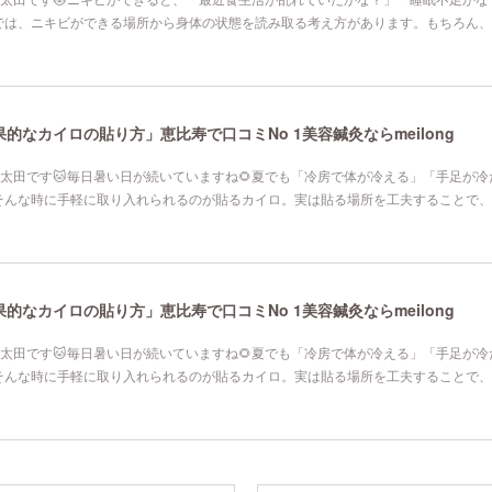
では、ニキビができる場所から身体の状態を読み取る考え方があります。もちろん、
なカイロの貼り方」恵比寿で口コミNo 1美容鍼灸ならmeilong
寿院の太田です🐱毎日暑い日が続いていますね🌻夏でも「冷房で体が冷える」「手足が
そんな時に手軽に取り入れられるのが貼るカイロ。実は貼る場所を工夫することで、
なカイロの貼り方」恵比寿で口コミNo 1美容鍼灸ならmeilong
寿院の太田です🐱毎日暑い日が続いていますね🌻夏でも「冷房で体が冷える」「手足が
そんな時に手軽に取り入れられるのが貼るカイロ。実は貼る場所を工夫することで、