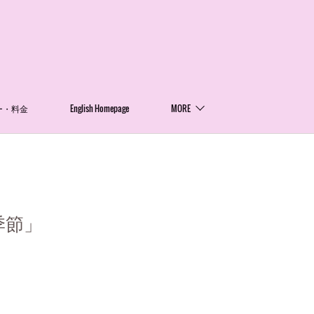
ー・料金
English Homepage
MORE
季節」