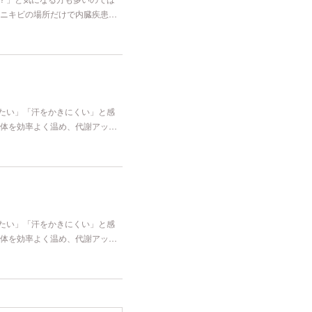
ニキビの場所だけで内臓疾患…
冷たい」「汗をかきにくい」と感
体を効率よく温め、代謝アッ…
冷たい」「汗をかきにくい」と感
体を効率よく温め、代謝アッ…