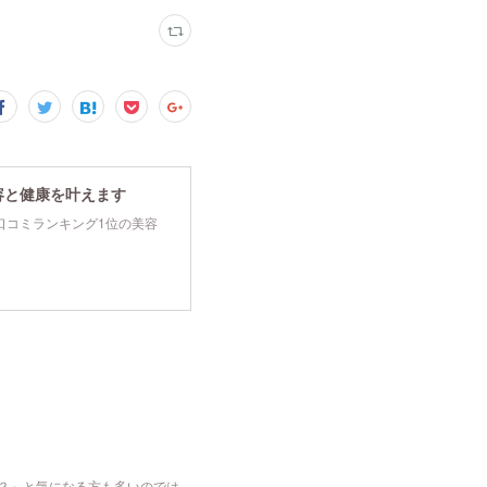
容と健康を叶えます
tyで口コミランキング1位の美容
な？」と気になる方も多いのでは