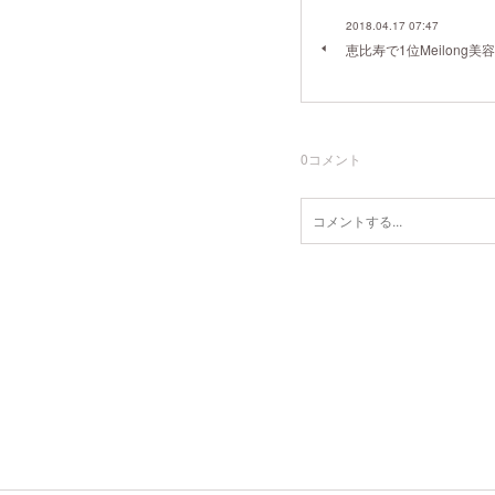
2018.04.17 07:47
恵比寿で1位Meilong
0
コメント