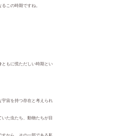
なるこの時期ですね。
身ともに慌ただしい時期とい
な宇宙を持つ存在と考えられ
ていた虫たち、動物たちが目
ですから、その一部である私