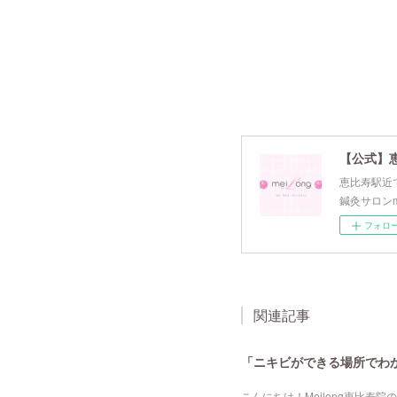
【公式】
恵比寿駅近で
鍼灸サロンm
フォロ
関連記事
「ニキビができる場所でわか
こんにちは！Meilong恵比