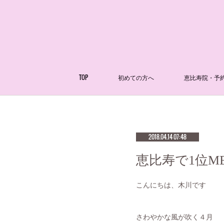
TOP
初めての方へ
恵比寿院・予
2018.04.14 07:48
恵比寿で1位M
こんにちは、木川です
さわやかな風が吹く４月