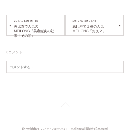
2017.04.05 01:45
2017.03.30 01:46
恵比寿で人気の
恵比寿で１番の人気
MEILONG『美容鍼灸の効
MEILONG「お灸２」
果！その①』
0
コメント
Copyright(c) メイロン株式会社 meilong All Rights Reserved.