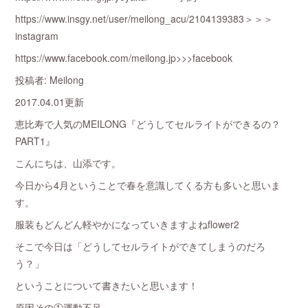
https://www.insgy.net/user/meilong_acu/2104139383＞＞＞
instagram
https://www.facebook.com/meilong.jp>>>facebook
投稿者: Meilong
2017.04.01更新
恵比寿で人気のMEILONG『どうしてセルライトができるの？
PART1』
こんにちは、山添です。
今日から4月ということで春を意識してくる方も多いと思いま
す。
服装もどんどん軽やかになっていきますよねflower2
そこで今日は「どうしてセルライトができてしまうのだろ
う？」
ということについて書きたいと思います！
原因その①運動不足