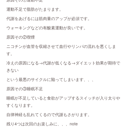
運動不足で脂肪がたまります。
代謝をあげるには筋肉量のアップが必須です。
ウォーキングなどの有酸素運動が良いです。
原因その②喫煙
ニコチンが血管を収縮させて血行やリンパの流れを悪くしま
す。
冷えの原因になる→代謝が低くなる→ダイエット効果が期待で
きない
という最悪のサイクルに陥ってしまいます、、、
原因その③睡眠不足
睡眠が不足していると食欲がアップするスイッチが入り太りや
すくなります。
自律神経も乱れてくるので代謝もさがります。
残り4つは次回のお楽しみに、、、note