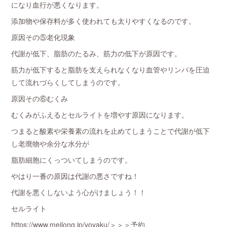
になり血行が悪くなります。
添加物や保存料が多く使われても太りやすくなるのです。
原因その⑤老化現象
代謝が低下、脂肪のたるみ、筋力の低下が原因です。
筋力が低下すると脂肪を支えられなくなり血管やリンパを圧迫
して流れづらくしてしまうのです。
原因その⑥むくみ
むくみがふえるとセルライトを増やす原因になります。
つまると酸素や栄養素の流れを止めてしまうことで代謝が低下
し老廃物や余分な水分が
脂肪細胞にくっついてしまうのです。
やはり一番の原因は代謝の悪さですね！
代謝を悪くしないよう心がけましょう！！
セルライト
https://www.meilong.jp/yoyaku/＞＞＞予約