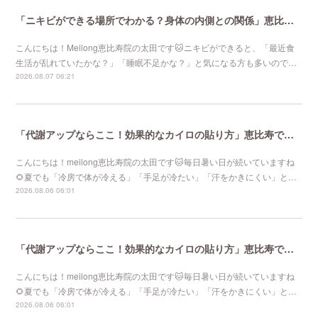
「ニキビができる場所でわかる？身体の内側との関係」恵比寿で口コミNo 1美容鍼灸ならmeilong
こんにちは！Meilong恵比寿院の太田です🐱ニキビができると、「最近食
生活が乱れていたかな？」「睡眠不足かな？」と気になる方も多いので…
2026.08.07 06:21
「代謝アップならここ！効果的なカイロの貼り方」恵比寿で口コミNo 1美容鍼灸ならmeilong
こんにちは！meilong恵比寿院の太田です🐱毎日暑い日が続いていますね
🌻夏でも「冷房で体が冷える」「手足が冷たい」「汗をかきにくい」と…
2026.08.06 06:01
「代謝アップならここ！効果的なカイロの貼り方」恵比寿で口コミNo 1美容鍼灸ならmeilong
こんにちは！meilong恵比寿院の太田です🐱毎日暑い日が続いていますね
🌻夏でも「冷房で体が冷える」「手足が冷たい」「汗をかきにくい」と…
2026.08.06 06:01