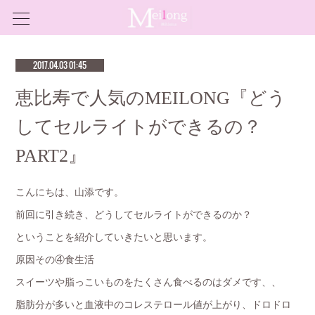
2017.04.03 01:45
恵比寿で人気のMEILONG『どう
してセルライトができるの？
PART2』
こんにちは、山添です。
前回に引き続き、どうしてセルライトができるのか？
ということを紹介していきたいと思います。
原因その④食生活
スイーツや脂っこいものをたくさん食べるのはダメです、、
脂肪分が多いと血液中のコレステロール値が上がり、ドロドロ