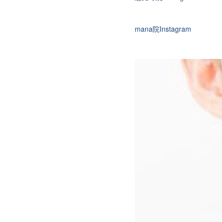
mana院Instagram