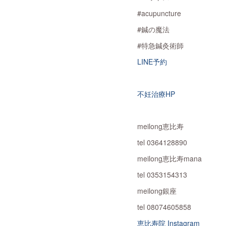
#acupuncture
#鍼の魔法
#特急鍼灸術師
LINE予約
不妊治療HP
meilong恵比寿
tel 0364128890
meilong恵比寿mana
tel 0353154313
meilong銀座
tel 08074605858
恵比寿院 Instagram