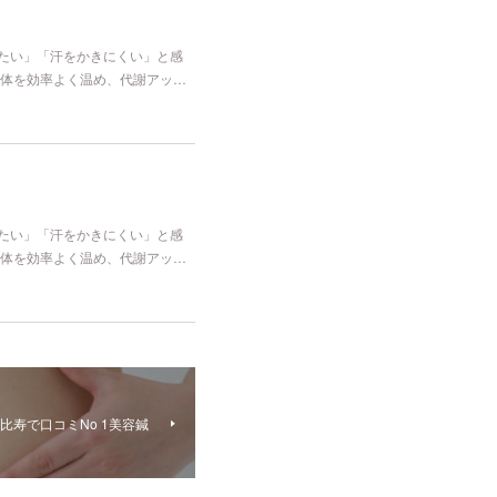
冷たい」「汗をかきにくい」と感
体を効率よく温め、代謝アッ…
冷たい」「汗をかきにくい」と感
体を効率よく温め、代謝アッ…
寿で口コミNo 1美容鍼