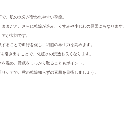
下で、肌の水分が奪われやすい季節。
たままだと、さらに乾燥が進み、くすみや小じわの原因にもなります。
ケアが大切です。
激することで血行を促し、細胞の再生力を高めます。
”を引き出すことで、化粧水の浸透も良くなります。
体を温め、睡眠をしっかり取ることもポイント。
巡りケアで、秋の乾燥知らずの素肌を目指しましょう。