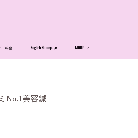
ー・料金
English Homepage
MORE
No.1美容鍼