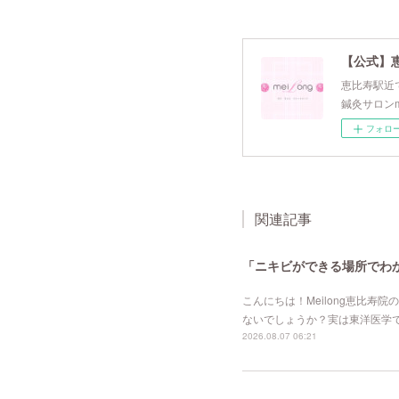
【公式】
恵比寿駅近で
鍼灸サロンm
フォロ
関連記事
「ニキビができる場所でわか
こんにちは！Meilong恵比
ないでしょうか？実は東洋医学
2026.08.07 06:21