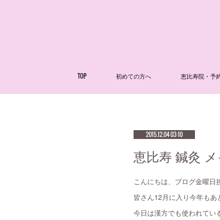
TOP
初めての方へ
恵比寿院・予
2015.12.04 03:10
恵比寿 鍼灸 
こんにちは、ブログ金曜日
皆さん12月に入り今年もあ
今日は漢方でも使われてい