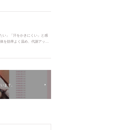
冷たい」「汗をかきにくい」と感
体を効率よく温め、代謝アッ…
ています。