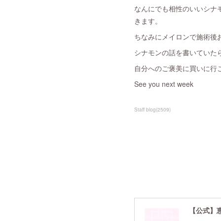
なんにでも相性のいいシナ
きます。
ちなみにメイロンで施術後
シナモンの話を書いていた
自分へのご褒美に買いに行
See you next week
Staff blog
(
2509
)
【公式】