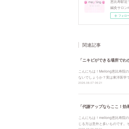
恵比寿駅近で
鍼灸サロンm
フォロ
関連記事
「ニキビができる場所でわか
こんにちは！Meilong恵比
ないでしょうか？実は東洋医学
2026.08.07 06:21
「代謝アップならここ！効果的
こんにちは！meilong恵比
じる方は意外と多いものです。