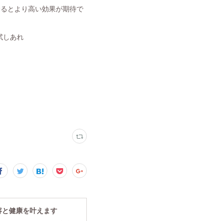
摂るとより高い効果が期待で
試しあれ
容と健康を叶えます