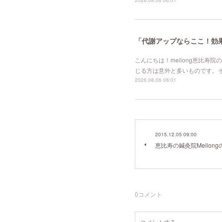
2026.08.06 06:01
「代謝アップならここ！効果的
こんにちは！meilong恵比
じる方は意外と多いものです。
2026.08.06 06:01
2015.12.05 09:00
恵比寿の鍼灸院Meilo
0
コメント