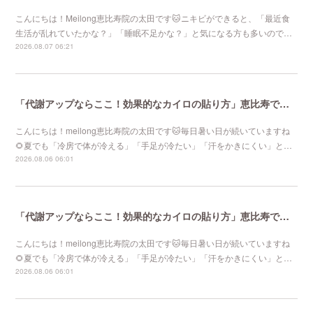
こんにちは！Meilong恵比寿院の太田です🐱ニキビができると、「最近食
生活が乱れていたかな？」「睡眠不足かな？」と気になる方も多いので…
2026.08.07 06:21
「代謝アップならここ！効果的なカイロの貼り方」恵比寿で口コミNo 1美容鍼灸ならmeilong
こんにちは！meilong恵比寿院の太田です🐱毎日暑い日が続いていますね
🌻夏でも「冷房で体が冷える」「手足が冷たい」「汗をかきにくい」と…
2026.08.06 06:01
「代謝アップならここ！効果的なカイロの貼り方」恵比寿で口コミNo 1美容鍼灸ならmeilong
こんにちは！meilong恵比寿院の太田です🐱毎日暑い日が続いていますね
🌻夏でも「冷房で体が冷える」「手足が冷たい」「汗をかきにくい」と…
2026.08.06 06:01