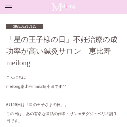
2025.06.29 09:29
「星の王子様の日」不妊治療の成
功率が高い鍼灸サロン 恵比寿
meilong
こんにちは！
meilong恵比寿mana院小田です^^
6月29日は「星の王子さまの日」。
この日は、あの有名な童話の作者・サン＝テグジュペリの誕生
日です。