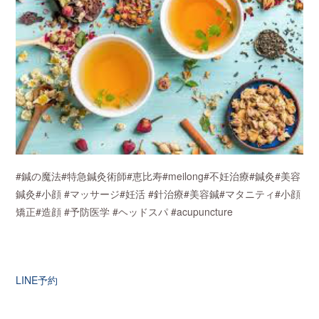
#鍼の魔法#特急鍼灸術師#恵比寿#meilong#不妊治療#鍼灸#美容
鍼灸#小顔 #マッサージ#妊活 #針治療#美容鍼#マタニティ#小顔
矯正#造顔 #予防医学 #ヘッドスパ #acupuncture
LINE予約