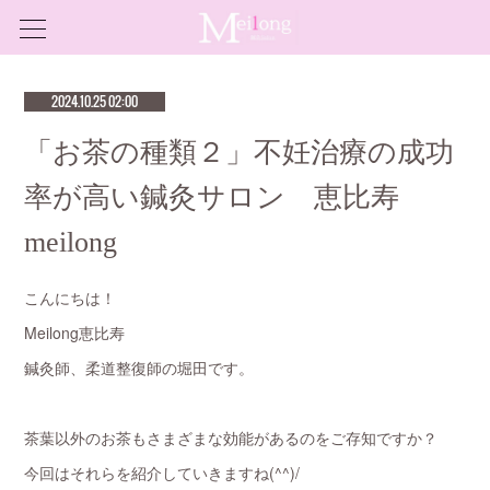
2024.10.25 02:00
「お茶の種類２」不妊治療の成功
率が高い鍼灸サロン 恵比寿
meilong
こんにちは！
Meilong恵比寿
鍼灸師、柔道整復師の堀田です。
茶葉以外のお茶もさまざまな効能があるのをご存知ですか？
今回はそれらを紹介していきますね(^^)/