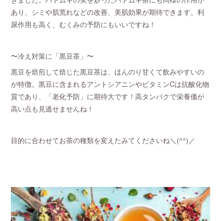
あり、シミや肌荒れなどの改善、美肌効果が期待できます。利
尿作用も高く、むくみの予防にもいいですね！
〜冷え対策に「黒豆茶」〜
黒豆を焙煎して焙じた黒豆茶は、ほんのり甘くて飲みやすいの
が特徴。黒豆に含まれるアントシアニンやビタミンCは抗酸化物
質であり、「老化予防」に期待大です！高タンパクで栄養価が
高い点も見逃せませんね！
目的に合わせてお茶の種類を変えたみてくださいね＼(^^)／