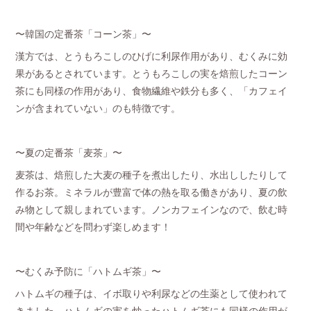
〜韓国の定番茶「コーン茶」〜
漢方では、とうもろこしのひげに利尿作用があり、むくみに効
果があるとされています。とうもろこしの実を焙煎したコーン
茶にも同様の作用があり、食物繊維や鉄分も多く、「カフェイ
ンが含まれていない」のも特徴です。
〜夏の定番茶「麦茶」〜
麦茶は、焙煎した大麦の種子を煮出したり、水出ししたりして
作るお茶。ミネラルが豊富で体の熱を取る働きがあり、夏の飲
み物として親しまれています。ノンカフェインなので、飲む時
間や年齢などを問わず楽しめます！
〜むくみ予防に「ハトムギ茶」〜
ハトムギの種子は、イボ取りや利尿などの生薬として使われて
きました。ハトムギの実を炒ったハトムギ茶にも同様の作用が