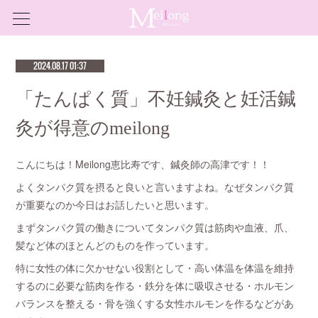
2024.08.17 01:37
「たんぱく質」不妊鍼灸と妊活鍼
灸が得意のmeilong
こんにちは！Meilong恵比寿です、鍼灸師の高津です！！
よくタンパク質を摂ると良いと言いますよね。なぜタンパク質
が重要なのか今日はお話したいと思います。
まずタンパク質の働きについてタンパク質は筋肉や血液、爪、
髪など体のほとんどのものを作っています。
特に女性の体に欠かせない役割として・高い体温を体温を維持
するのに必要な筋肉を作る・鉄分を体に吸収させる・ホルモン
バランスを整える・骨を強くする女性ホルモンを作るなどがあ