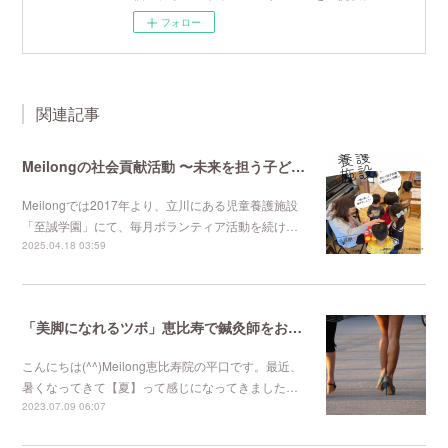
フォロー
関連記事
Meilongの社会貢献活動 〜未来を担う子どもたちと支える大人たちのために〜
Meilongでは2017年より、立川にある児童養護施設
「至誠学園」にて、毎月ボランティア活動を続け…
2025.04.18 03:59
「美脚になれるツボ」恵比寿で鍼灸師をお探しなら恵比寿meilong
こんにちは(^^)Meilong恵比寿院の平口です。最近、
暑くなってきて【夏】って感じになってきました…
2023.07.09 06:07