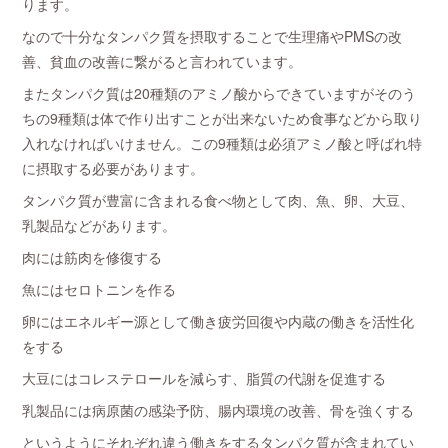
ります。
なので十分なタンパク質を摂取することで生理痛やPMSの改
善、貧血の改善に繋がると言われています。
またタンパク質は20種類のアミノ酸からできていますがそのう
ちの9種類は体で作り出すことが出来ないため食事などから取り
入れなければいけません。この9種類は必須アミノ酸と呼ばれ特
に摂取する必要があります。
タンパク質が豊富に含まれる食べ物として肉、魚、卵、大豆、
乳製品などがあります。
肉には筋肉を修復する
魚にはセロトニンを作る
卵にはエネルギー源として働き疲労回復や内蔵の働きを活性化
をする
大豆にはコレステロールを減らす、脂質の代謝を促進する
乳製品には病原菌の感染予防、腸内環境の改善、骨を強くする
というようにそれぞれ違う働きをするタンパク質が含まれてい