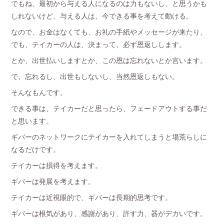
でもね、最初から与える人になるのは力もないし、と思うかも
しれないけど、与える人は、今できる事を考えて動ける。
なので、お金はなくても、お礼の手紙やメッセージが来たり、
でも、テイカーの人は、決まって、必ず恩返しします。
とか、出世払いしますとか、この恩は忘れないとか言います。
で、忘れるし、出世もしないし、当然恩返しもない。
そんなもんです。
できる事は、テイカーだと思ったら、フェードアウトする事だ
と思います。
ギバーのネットワークにテイカーを入れてしまうと場荒らしに
なるだけです。
テイカーは損得を考えます。
ギバーは発展を考えます。
テイカーは近視眼的で、ギバーは長期的思考です。
ギバーは根気があり、感謝があり、許す力、器がデカいです。