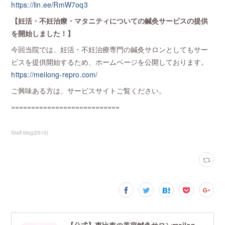
https://lin.ee/RmW7oq3
【妊活・不妊治療・マタニティについての鍼灸サービスの提供
を開始しました！】
今回当院では、妊活・不妊治療専門の鍼灸サロンとしてもサー
ビスを提供開始するため、ホームページを公開しております。
https://meilong-repro.com/
ご興味ある方は、サービスサイトご覧ください。
===========================
Staff blog
(
2510
)
【公式】恵比寿の美容鍼灸サロンmeilong｜ツボを押さえた針・お灸の治療で美容と健康を叶えます