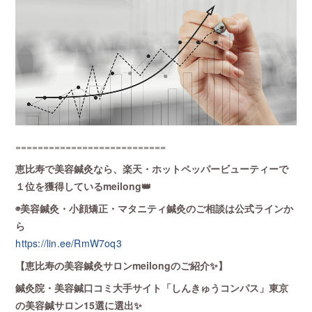
===========================
恵比寿で美容鍼灸なら、楽天・ホットペッパービューティーで
１位を獲得しているmeilong👑
◉美容鍼灸・小顔矯正・マタニティ鍼灸のご相談は公式ラインか
ら
https://lin.ee/RmW7oq3
【恵比寿の美容鍼灸サロンmeilongのご紹介✨】
鍼灸院・美容鍼口コミ大手サイト「しんきゅうコンパス」東京
の美容鍼サロン15選に選出✨