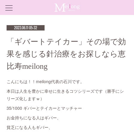
2023.06.11 05:32
「ギバートテイカー」その場で効
果を感じる針治療をお探しなら恵
比寿meilong
こんにちは！！meilong代表の石川です。
本日は人生を豊かに幸せに生きるコツシリーズです（勝手にシ
リーズ化しますｗ）
35/1000 ギバーとテイカーとマッチャー
お金持ちになる人はギバー、
貧乏になる人もギバー、