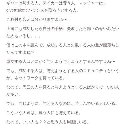
ギバーは与える人、テイカーは奪う人、マッチャーは、
give&takeでバランスを取ろうとする人。
これ付き合えば分かりますよね〜
上司にも成功したら自分の手柄、失敗したら部下のせいみたい
な人もいるし。。。
僕はこの本を読んで、成功する人と失敗する人の差が腹落ちし
たんですよね〜
成功する人はとにかく与えよう与えようとするんですよね〜
でも、成功する人は、与えようとする人のコミュニティという
か、ネットワークを持っている。
なので、周囲の人を見ると与えようとする人ばかりで、いい人
が多い。
でも、同じように、与える人なのに、苦しんでいる人もいる。
こういう人達は、奪う人にも与えている。
なので、いい人も？？と思う人も周囲にいる。